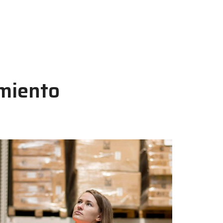
miento