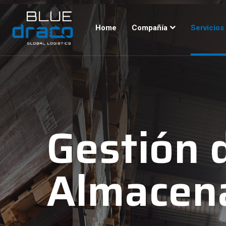
Home
Compañía
Servicios
Gestión 
Almacen