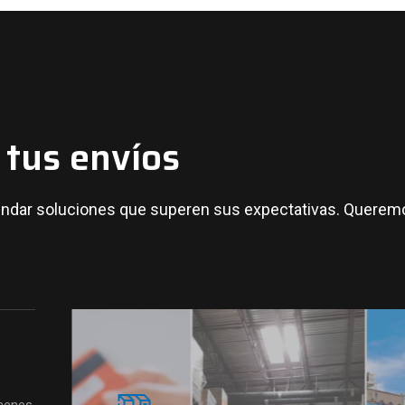
n tus envíos
indar soluciones que superen sus expectativas. Querem