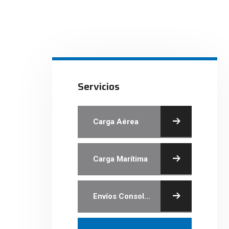
Servicios
Carga Aérea
Carga Marítima
Envíos Consolidados