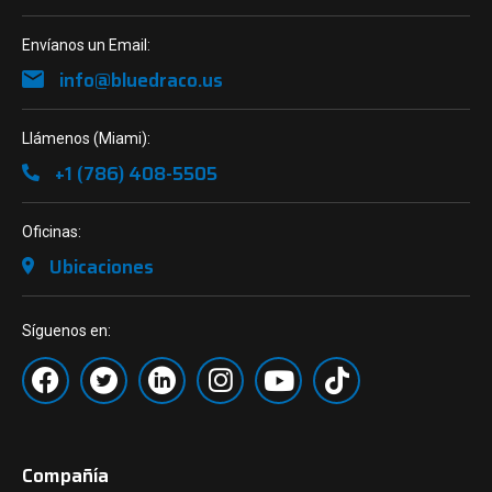
Envíanos un Email:
info@bluedraco.us
Llámenos (Miami):
+1 (786) 408-5505
Oficinas:
Ubicaciones
Síguenos en:
Compañía