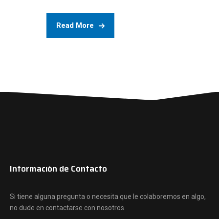
Read More
Información de Contacto
Si tiene alguna pregunta o necesita que le colaboremos en algo,
no dude en contactarse con nosotros.