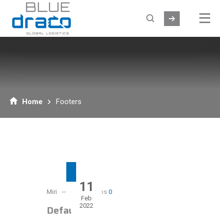
Home
Footers
11
Miri
Comentarios
0
Feb
2022
Default