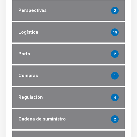
Perspectivas
2
Logística
19
Ports
2
Compras
1
Regulación
4
Cadena de suministro
2