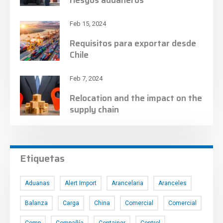
riesgos aduaneros
Feb 15, 2024
Requisitos para exportar desde
Chile
Feb 7, 2024
Relocation and the impact on the
supply chain
Etiquetas
Aduanas
Alert Import
Arancelaria
Aranceles
Balanza
Carga
China
Comercial
Comercial