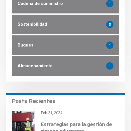
Cadena de suministro
1
Sostenibilidad
3
Buques
1
Almacenamiento
1
Posts Recientes
Feb 21, 2024
Estrategias para la gestión de