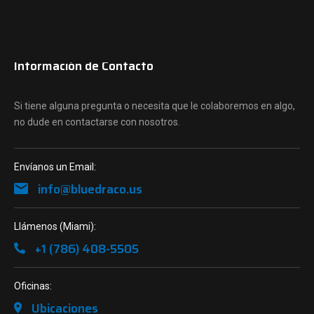
Información de Contacto
Si tiene alguna pregunta o necesita que le colaboremos en algo,
no dude en contactarse con nosotros.
Envíanos un Email:
info@bluedraco.us
Llámenos (Miami):
+1 (786) 408-5505
Oficinas:
Ubicaciones