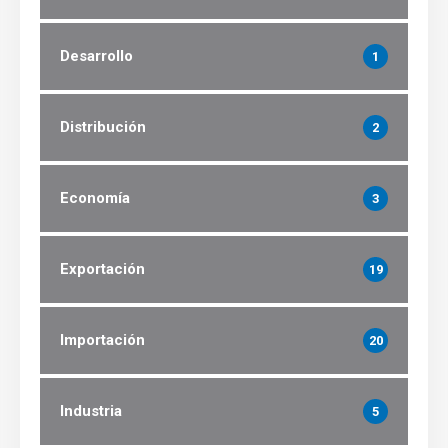
Desarrollo
1
Distribución
2
Economía
3
Exportación
19
Importación
20
Industria
5