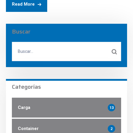
Read More
Buscar
Categorías
Carga
13
Container
2