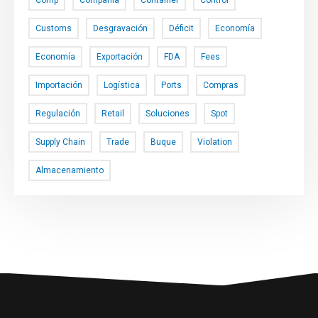
Comp
Compañía
Container
Control
Customs
Desgravación
Déficit
Economía
Economía
Exportación
FDA
Fees
Importación
Logística
Ports
Compras
Regulación
Retail
Soluciones
Spot
Supply Chain
Trade
Buque
Violation
Almacenamiento