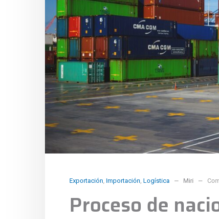
Exportación
,
Importación
,
Logística
Miri
Com
Proceso de naci