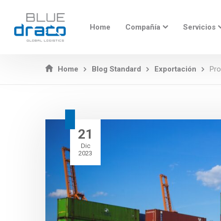
Home
Compañía
Servicios
Home
Blog Standard
Exportación
Pro
21
Dic
2023