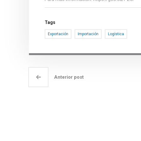
Tags
Exportación
Importación
Logística
Anterior post