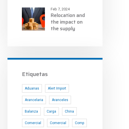
Feb 7, 2024
Relocation and
the impact on
the supply
chain
Etiquetas
Aduanas
Alert Import
Arancelaria
Aranceles
Balanza
Carga
China
Comercial
Comercial
Comp