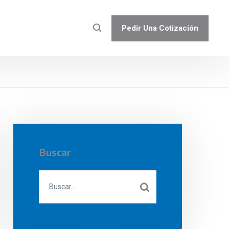
Pedir Una Cotización
Buscar