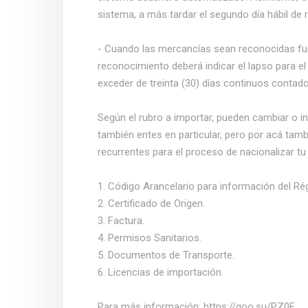
sistema, a más tardar el segundo día hábil de 
- Cuando las mercancías sean reconocidas fuer
reconocimiento deberá indicar el lapso para el
exceder de treinta (30) días continuos contado
Según el rubro a importar, pueden cambiar o in
también entes en particular, pero por acá t
recurrentes para el proceso de nacionalizar tu
1. Código Arancelario para información del Ré
2. Certificado de Origen.
3. Factura.
4. Permisos Sanitarios.
5. Documentos de Transporte.
6. Licencias de importación.
Para más información: https://goo.su/PZ0F