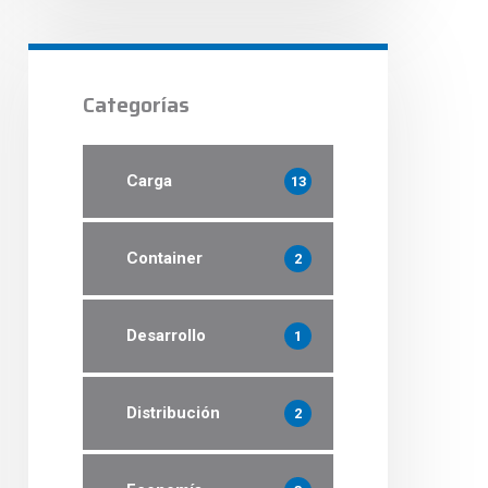
Categorías
Carga
13
Container
2
Desarrollo
1
Distribución
2