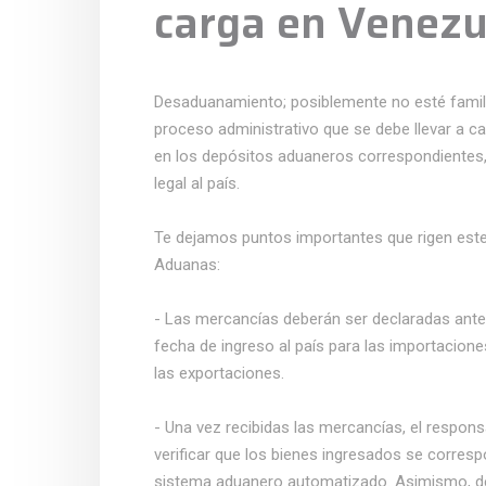
carga en Venezu
Desaduanamiento; posiblemente no esté familia
proceso administrativo que se debe llevar a c
en los depósitos aduaneros correspondientes, c
legal al país.
Te dejamos puntos importantes que rigen este
Aduanas:
- Las mercancías deberán ser declaradas antes 
fecha de ingreso al país para las importacion
las exportaciones.
- Una vez recibidas las mercancías, el respon
verificar que los bienes ingresados se corres
sistema aduanero automatizado. Asimismo, debe