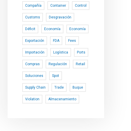
Compañía
Container
Control
Customs
Desgravación
Déficit
Economía
Economía
Exportación
FDA
Fees
Importación
Logística
Ports
Compras
Regulación
Retail
Soluciones
Spot
Supply Chain
Trade
Buque
Violation
Almacenamiento