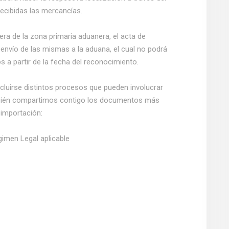
recibidas las mercancías.
a de la zona primaria aduanera, el acta de
 envío de las mismas a la aduana, el cual no podrá
s a partir de la fecha del reconocimiento.
cluirse distintos procesos que pueden involucrar
ambién compartimos contigo los documentos más
 importación:
gimen Legal aplicable