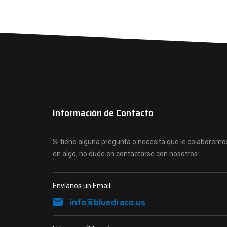
Información de Contacto
Si tiene alguna pregunta o necesita que le colaboremo
en algo, no dude en contactarse con nosotros.
Envíanos un Email:
info@bluedraco.us