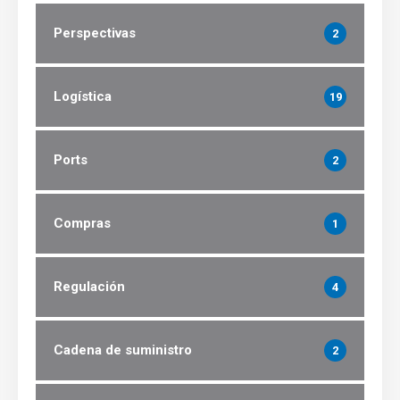
Perspectivas
2
Logística
19
Ports
2
Compras
1
Regulación
4
Cadena de suministro
2