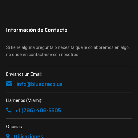
Información de Contacto
Si tiene alguna pregunta o necesita que le colaboremos en algo,
no dude en contactarse con nosotros.
Envíanos un Email:
info@bluedraco.us
Llámenos (Miami):
+1 (786) 408-5505
Oficinas:
Ubicaciones