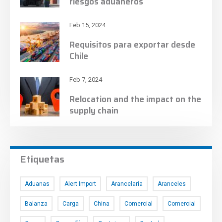
riesgos aduaneros
Feb 15, 2024
Requisitos para exportar desde
Chile
Feb 7, 2024
Relocation and the impact on the
supply chain
Etiquetas
Aduanas
Alert Import
Arancelaria
Aranceles
Balanza
Carga
China
Comercial
Comercial