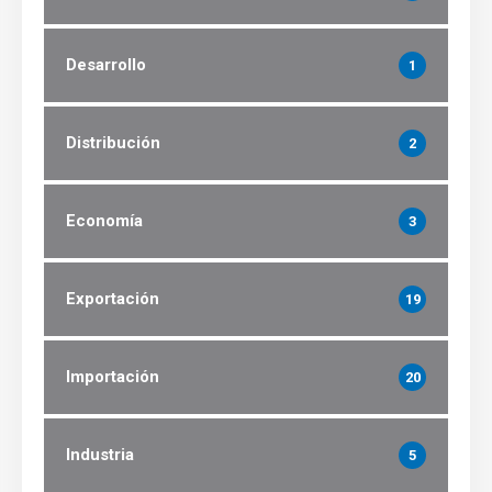
Desarrollo
1
Distribución
2
Economía
3
Exportación
19
Importación
20
Industria
5