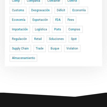
Comp
Compañía
Container
Control
Customs
Desgravación
Déficit
Economía
Economía
Exportación
FDA
Fees
Importación
Logística
Ports
Compras
Regulación
Retail
Soluciones
Spot
Supply Chain
Trade
Buque
Violation
Almacenamiento