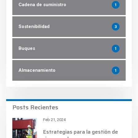
Cadena de suministro
1
Sostenibilidad
3
Buques
1
Almacenamiento
1
Posts Recientes
Feb 21, 2024
Estrategias para la gestión de